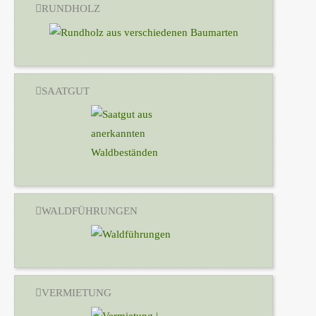
RUNDHOLZ
SAATGUT
WALDFÜHRUNGEN
VERMIETUNG