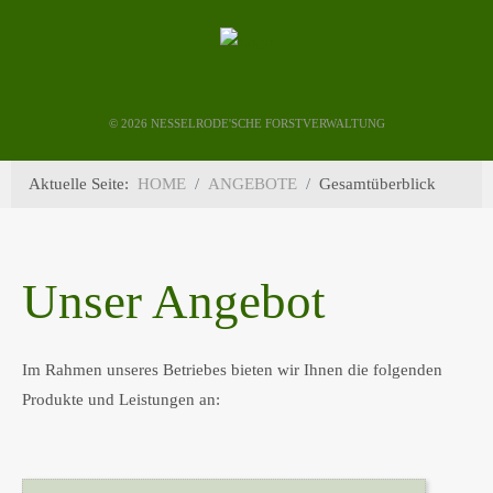
©
2026 NESSELRODE'SCHE FORSTVERWALTUNG
Aktuelle Seite:
HOME
ANGEBOTE
Gesamtüberblick
Unser Angebot
Im Rahmen unseres Betriebes bieten wir Ihnen die folgenden
Produkte und Leistungen an: