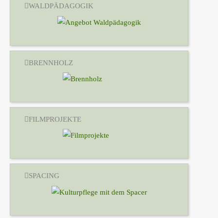
WALDPÄDAGOGIK
BRENNHOLZ
FILMPROJEKTE
SPACING