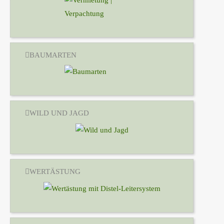
BAUMARTEN
WILD UND JAGD
WERTÄSTUNG