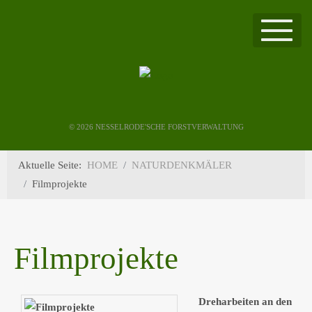
©
2026 NESSELRODE'SCHE FORSTVERWALTUNG
Aktuelle Seite:
HOME
NATURDENKMÄLER
Filmprojekte
Filmprojekte
Dreharbeiten an den