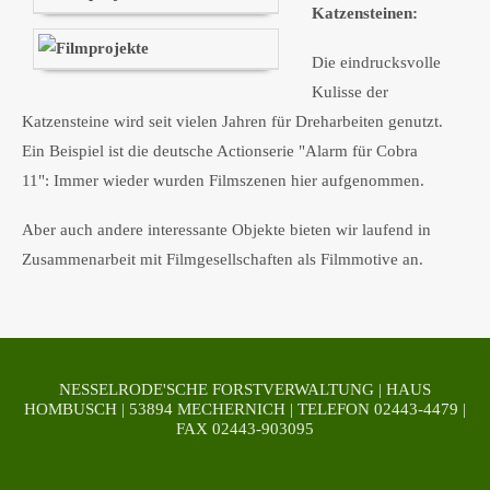
Katzensteinen:
Die eindrucksvolle
Kulisse der
Katzensteine wird seit vielen Jahren für Dreharbeiten genutzt.
Ein Beispiel ist die deutsche Actionserie "Alarm für Cobra
11": Immer wieder wurden Filmszenen hier aufgenommen.
Aber auch andere interessante Objekte bieten wir laufend in
Zusammenarbeit mit Filmgesellschaften als Filmmotive an.
NESSELRODE'SCHE FORSTVERWALTUNG | HAUS
HOMBUSCH | 53894 MECHERNICH | TELEFON 02443-4479 |
FAX 02443-903095