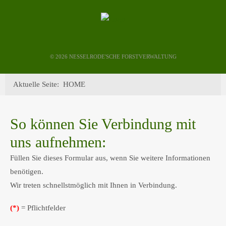
©
2026 NESSELRODE'SCHE FORSTVERWALTUNG
Aktuelle Seite:
HOME
So können Sie Verbindung mit
uns aufnehmen:
Füllen Sie dieses Formular aus, wenn Sie weitere Informationen
benötigen.
Wir treten schnellstmöglich mit Ihnen in Verbindung.
(*)
= Pflichtfelder