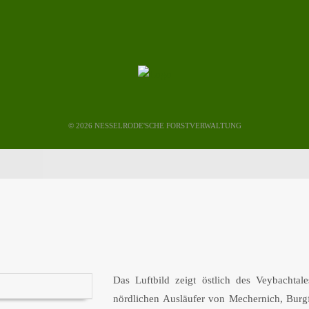
©
2026 NESSELRODE'SCHE FORSTVERWALTUNG
Das Luftbild zeigt östlich des Veybachta
nördlichen Ausläufer von Mechernich, Burg