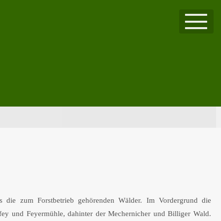
les die zum Forstbetrieb gehörenden Wälder. Im Vordergrund die
fey und Feyermühle, dahinter der Mechernicher und Billiger Wald.