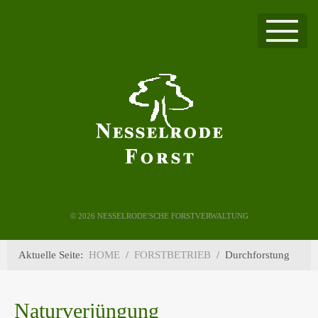
©
2026 NESSELRODE'SCHE FORSTVERWALTUNG
Aktuelle Seite:
HOME
FORSTBETRIEB
Durchforstung
Naturverjüngung