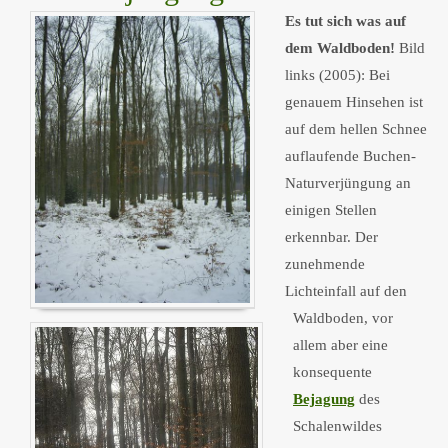
Es tut sich was auf
dem Waldboden!
Bild
links (2005): Bei
genauem Hinsehen ist
auf dem hellen Schnee
auflaufende Buchen-
Naturverjüngung an
einigen Stellen
erkennbar. Der
zunehmende
Lichteinfall auf den
Waldboden, vor
allem aber eine
konsequente
Bejagung
des
Schalenwildes