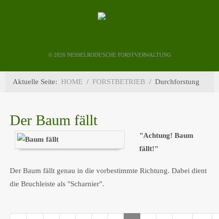
©
2026 NESSELRODE'SCHE FORSTVERWALTUNG
Aktuelle Seite:
HOME
FORSTBETRIEB
Durchforstung
Der Baum fällt
"Achtung! Baum
fällt!"
Der Baum fällt genau in die vorbestimmte Richtung. Dabei dient
die Bruchleiste als "Scharnier".