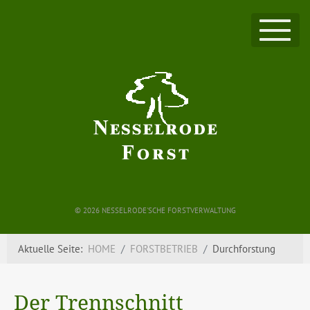
©
2026 NESSELRODE'SCHE FORSTVERWALTUNG
Aktuelle Seite:
HOME
FORSTBETRIEB
Durchforstung
Der Trennschnitt