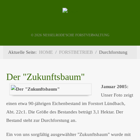
©
2026 NESSELRODE'SCHE FORSTVERWALTUNG
Aktuelle Seite:
HOME
FORSTBETRIEB
Durchforstung
Der "Zukunftsbaum"
Januar 2005:
Unser Foto zeigt
einen etwa 90-jährigen Eichenbestand im Forstort Lündbach,
Abt. 22c1. Die Größe des Bestandes beträgt 3,1 Hektar. Der
Bestand steht zur Durchforstung an.
Ein von uns sorgfältig ausgewählter "Zukunftsbaum" wurde mit