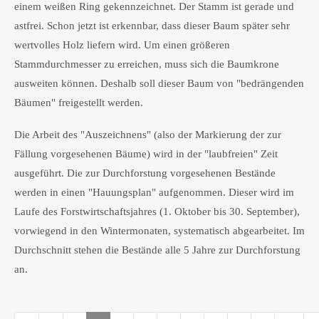
einem weißen Ring gekennzeichnet. Der Stamm ist gerade und
astfrei. Schon jetzt ist erkennbar, dass dieser Baum später sehr
wertvolles Holz liefern wird. Um einen größeren
Stammdurchmesser zu erreichen, muss sich die Baumkrone
ausweiten können. Deshalb soll dieser Baum von "bedrängenden
Bäumen" freigestellt werden.
Die Arbeit des "Auszeichnens" (also der Markierung der zur
Fällung vorgesehenen Bäume) wird in der "laubfreien" Zeit
ausgeführt. Die zur Durchforstung vorgesehenen Bestände
werden in einen "Hauungsplan" aufgenommen. Dieser wird im
Laufe des Forstwirtschaftsjahres (1. Oktober bis 30. September),
vorwiegend in den Wintermonaten, systematisch abgearbeitet. Im
Durchschnitt stehen die Bestände alle 5 Jahre zur Durchforstung
an.